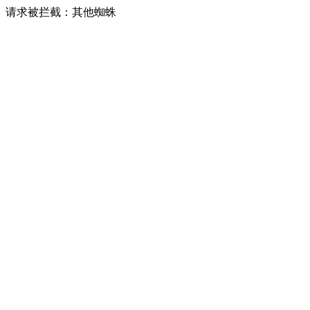
请求被拦截：其他蜘蛛